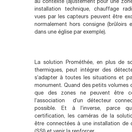
au contexte (ajustement pour une zon
installation technique, chauffage ra
vues par les capteurs peuvent être exc
normalement hors consigne (brûloirs e
dans une église par exemple).
La solution Prométhée, en plus de 
thermiques, peut intégrer des détecte
s’adapter à toutes les situations et pa
monument. Quand des petits volumes c
que des zones ne peuvent être co
l’association d’un détecteur conne
possible. Et à l’inverse, parce qu
certification, les caméras de la solu
être connectées à une installation de d
(SSI) et venir la renforcer.