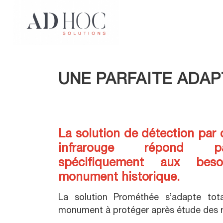
UNE PARFAITE ADA
La solution de détection par
infrarouge répond pa
spécifiquement aux bes
monument historique.
La solution Prométhée s’adapte tota
monument à protéger après étude des r