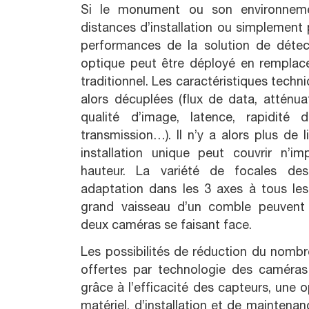
Si le monument ou son environnem
distances d’installation ou simplement 
performances de la solution de détec
optique peut être déployé en remplac
traditionnel. Les caractéristiques techni
alors décuplées (flux de data, atténua
qualité d’image, latence, rapidité 
transmission…). Il n’y a alors plus de 
installation unique peut couvrir n’i
hauteur. La variété de focales de
adaptation dans les 3 axes à tous le
grand vaisseau d’un comble peuvent a
deux caméras se faisant face.
Les possibilités de réduction du nombr
offertes par technologie des caméras
grâce à l’efficacité des capteurs, une 
matériel, d’installation et de maintena