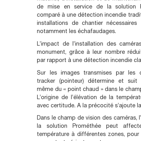
de mise en service de la solution 
comparé à une détection incendie tradi
installations de chantier nécessaire
notamment les échafaudages.
L’impact de l’installation des caméra
monument, grâce à leur nombre réduit
par rapport à une détection incendie cl
Sur les images transmises par les 
tracker (pointeur) détermine et suit 
même du « point chaud » dans le champ
L’origine de l’élévation de la tempéra
avec certitude. A la précocité s’ajoute l
Dans le champ de vision des caméras, l’in
la solution Prométhée peut affecte
température à différentes zones, pour 