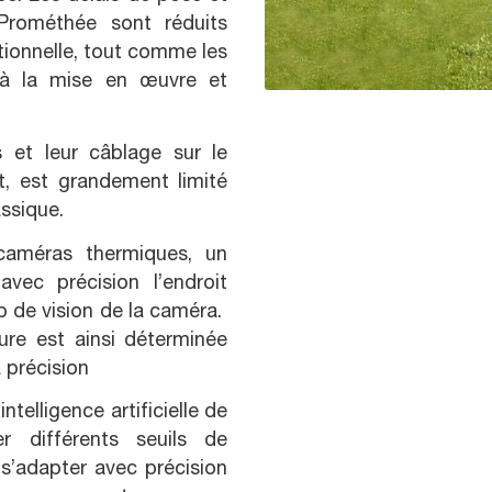
Prométhée sont réduits
tionnelle, tout comme les
s à la mise en œuvre et
s et leur câblage sur le
, est grandement limité
assique.
caméras thermiques, un
avec précision l’endroit
 de vision de la caméra.
ture est ainsi déterminée
a précision
telligence artificielle de
r différents seuils de
s’adapter avec précision