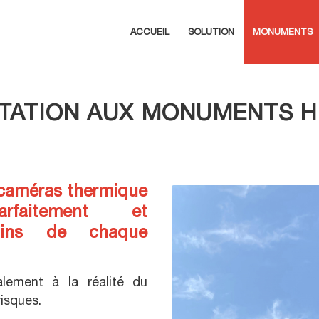
ACCUEIL
SOLUTION
MONUMENTS
PTATION AUX MONUMENTS H
 caméras thermique
rfaitement et
oins de chaque
lement à la réalité du
isques.