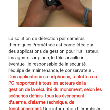
La solution de détection par caméras
thermiques Prométhée est complétée par
des applications de gestion pour l’utilisateur,
les agents sur place, le télésurveilleur
éventuel, le responsable de la sécurité,
l’équipe de maintenance, le conservateur…
Des applications smartphones, tablettes ou
PC rapportent à tous les acteurs de la
gestion de la sécurité du monument, selon les
scénarios définis, tous les évènement
d’alarme, d’alarme technique, de
fonctionnement.
Une information hiérarchisée